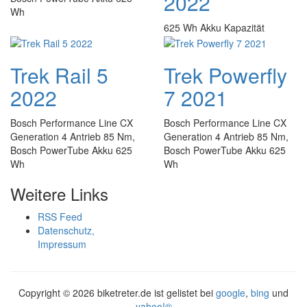
2022
Wh
625 Wh Akku Kapazität
Trek Rail 5
Trek Powerfly
2022
7 2021
Bosch Performance Line CX
Bosch Performance Line CX
Generation 4 Antrieb 85 Nm,
Generation 4 Antrieb 85 Nm,
Bosch PowerTube Akku 625
Bosch PowerTube Akku 625
Wh
Wh
Weitere Links
RSS Feed
Datenschutz,
Impressum
Copyright ©
2026 biketreter.de ist gelistet bei
google
,
bing
und
yahoo!®