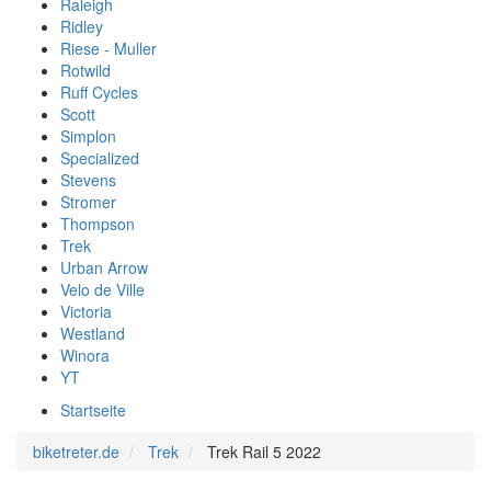
Raleigh
Ridley
Riese - Muller
Rotwild
Ruff Cycles
Scott
Simplon
Specialized
Stevens
Stromer
Thompson
Trek
Urban Arrow
Velo de Ville
Victoria
Westland
Winora
YT
Startseite
biketreter.de
Trek
Trek Rail 5 2022