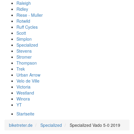
Raleigh
Ridley
Riese - Muller
Rotwild
Ruff Cycles
Scott
Simplon
Specialized
Stevens
Stromer
Thompson
Trek
Urban Arrow
Velo de Ville
Victoria
Westland
Winora
YT
Startseite
biketreter.de
Specialized
Specialized Vado 5-0 2019