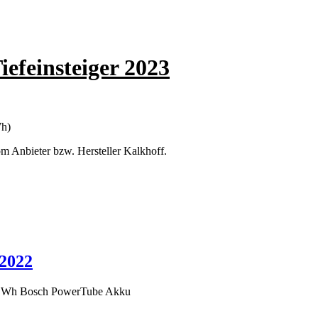
feinsteiger 2023
Wh)
m Anbieter bzw. Hersteller Kalkhoff.
 2022
50 Wh Bosch PowerTube Akku