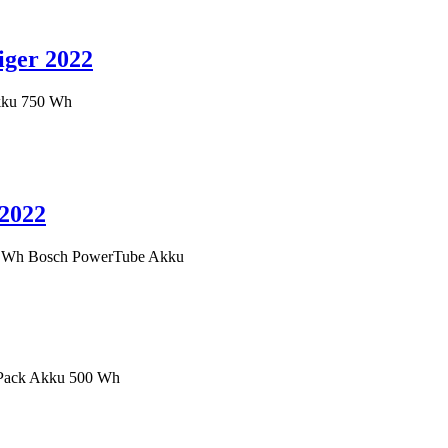
iger 2022
kku 750 Wh
 2022
50 Wh Bosch PowerTube Akku
rPack Akku 500 Wh