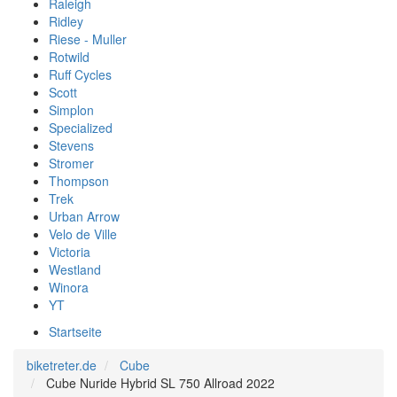
Raleigh
Ridley
Riese - Muller
Rotwild
Ruff Cycles
Scott
Simplon
Specialized
Stevens
Stromer
Thompson
Trek
Urban Arrow
Velo de Ville
Victoria
Westland
Winora
YT
Startseite
biketreter.de
Cube
Cube Nuride Hybrid SL 750 Allroad 2022