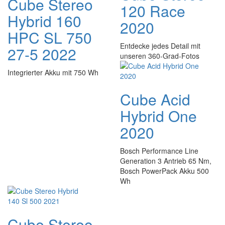
Cube Stereo
120 Race
Hybrid 160
2020
HPC SL 750
Entdecke jedes Detail mit
27-5 2022
unseren 360-Grad-Fotos
Integrierter Akku mit 750 Wh
Cube Acid
Hybrid One
2020
Bosch Performance Line
Generation 3 Antrieb 65 Nm,
Bosch PowerPack Akku 500
Wh
Cube Stereo