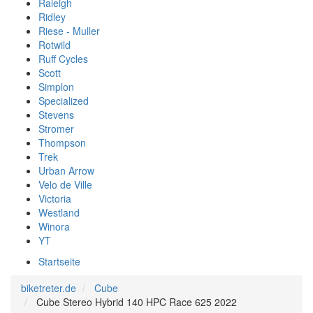
Raleigh
Ridley
Riese - Muller
Rotwild
Ruff Cycles
Scott
Simplon
Specialized
Stevens
Stromer
Thompson
Trek
Urban Arrow
Velo de Ville
Victoria
Westland
Winora
YT
Startseite
biketreter.de
Cube
Cube Stereo Hybrid 140 HPC Race 625 2022