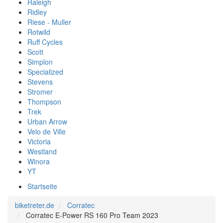
Raleigh
Ridley
Riese - Muller
Rotwild
Ruff Cycles
Scott
Simplon
Specialized
Stevens
Stromer
Thompson
Trek
Urban Arrow
Velo de Ville
Victoria
Westland
Winora
YT
Startseite
biketreter.de
Corratec
Corratec E-Power RS 160 Pro Team 2023