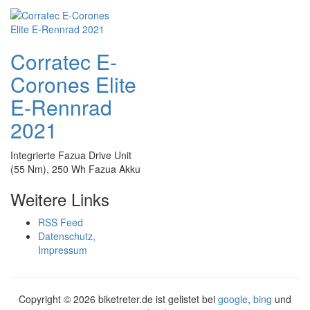
Corratec E-
Corones Elite
E-Rennrad
2021
Integrierte Fazua Drive Unit
(55 Nm), 250 Wh Fazua Akku
Weitere Links
RSS Feed
Datenschutz,
Impressum
Copyright ©
2026 biketreter.de ist gelistet bei
google
,
bing
und