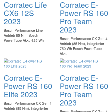
Corratec Life
Corratec E-
CX6 12S
Power RS 160
2023
Pro Team
2023
Bosch Performance Line
Antrieb 85 Nm, Bosch
Bosch Performance CX Gen.4
PowerTube Akku 625 Wh
Antrieb (85 Nm), integrierter
750 Wh Bosch PowerTube
Akku
Corratec E-
Corratec E-
Power RS 160
Power RS 160
Elite 2023
Pro Team
2023
Bosch Performance CX Gen.4
Antrieb (85 Nm), integrierter
Bosch Performance CX Gen.4