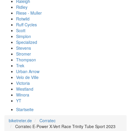
Raleigh
Ridley
Riese - Muller
Rotwild
Ruff Cycles
Scott
Simplon
Specialized
Stevens
Stromer
Thompson
Trek
Urban Arrow
Velo de Ville
Victoria
Westland
Winora
YT
Startseite
biketreter.de
Corratec
Corratec E-Power X-Vert Race Trinity Tube Sport 2023