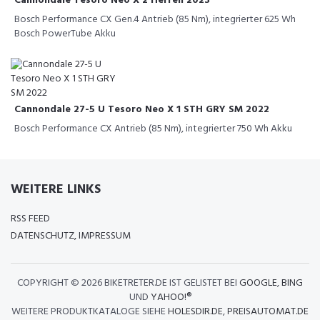
Cannondale Tesoro Neo X 2 Herren 2023
Bosch Performance CX Gen.4 Antrieb (85 Nm), integrierter 625 Wh
Bosch PowerTube Akku
Cannondale 27-5 U Tesoro Neo X 1 STH GRY SM 2022
Bosch Performance CX Antrieb (85 Nm), integrierter 750 Wh Akku
WEITERE LINKS
RSS FEED
DATENSCHUTZ, IMPRESSUM
COPYRIGHT ©
2026 BIKETRETER.DE IST GELISTET BEI
GOOGLE
,
BING
UND
YAHOO!®
WEITERE PRODUKTKATALOGE SIEHE
HOLESDIR.DE
,
PREISAUTOMAT.DE