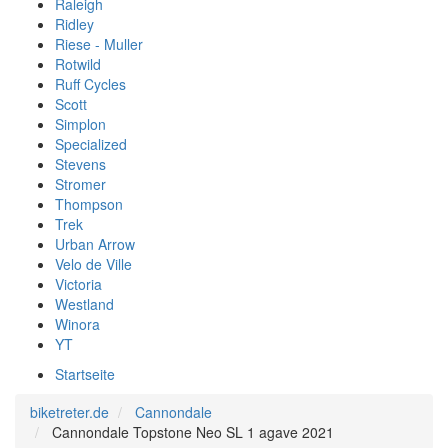
Raleigh
Ridley
Riese - Muller
Rotwild
Ruff Cycles
Scott
Simplon
Specialized
Stevens
Stromer
Thompson
Trek
Urban Arrow
Velo de Ville
Victoria
Westland
Winora
YT
Startseite
biketreter.de
Cannondale
Cannondale Topstone Neo SL 1 agave 2021