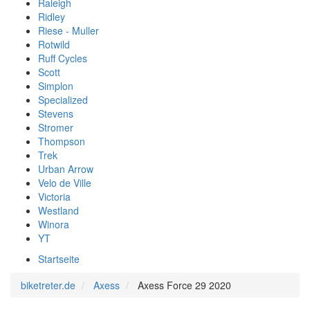
Raleigh
Ridley
Riese - Muller
Rotwild
Ruff Cycles
Scott
Simplon
Specialized
Stevens
Stromer
Thompson
Trek
Urban Arrow
Velo de Ville
Victoria
Westland
Winora
YT
Startseite
biketreter.de
Axess
Axess Force 29 2020