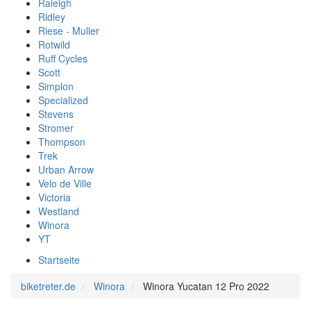
Raleigh
Ridley
Riese - Muller
Rotwild
Ruff Cycles
Scott
Simplon
Specialized
Stevens
Stromer
Thompson
Trek
Urban Arrow
Velo de Ville
Victoria
Westland
Winora
YT
Startseite
biketreter.de
Winora
Winora Yucatan 12 Pro 2022