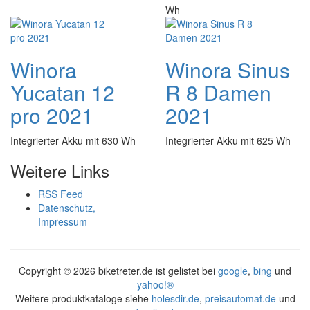
Wh
Winora
Winora Sinus
Yucatan 12
R 8 Damen
pro 2021
2021
Integrierter Akku mit 630 Wh
Integrierter Akku mit 625 Wh
Weitere Links
RSS Feed
Datenschutz,
Impressum
Copyright ©
2026 biketreter.de ist gelistet bei
google
,
bing
und
yahoo!®
Weitere produktkataloge siehe
holesdir.de
,
preisautomat.de
und