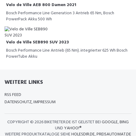
Velo de Ville AEB 800 Damen 2021
Bosch Performance Line Generation 3 Antrieb 65 Nm, Bosch
PowerPack Akku 500 Wh
Velo de Ville SEB890 SUV 2023
Bosch Performance Line Antrieb (65 Nm). integrierter 625 Wh Bosch
PowerTube Akku
WEITERE LINKS
RSS FEED
DATENSCHUTZ, IMPRESSUM
COPYRIGHT ©
2026 BIKETRETER.DE IST GELISTET BEI
GOOGLE
,
BING
UND
YAHOO!®
WEITERE PRODUKTKATALOGE SIEHE
HOLESDIR.DE
,
PREISAUTOMAT.DE