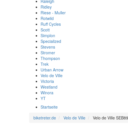
Raleigh
Ridley
Riese - Muller
Rotwild
Ruff Cycles
Scott
Simplon
Specialized
Stevens
Stromer
Thompson
Trek
Urban Arrow
Velo de Ville
Victoria
Westland
Winora
YT
Startseite
biketreter.de
Velo de Ville
Velo de Ville SEB