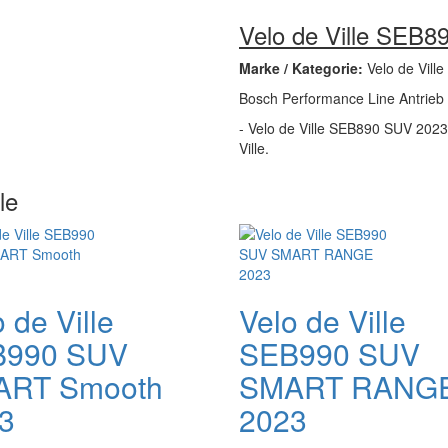
Velo de Ville SEB
Marke / Kategorie:
Velo de Ville
Bosch Performance Line Antrieb
- Velo de Ville SEB890 SUV 2023 i
Ville.
le
 de Ville
Velo de Ville
B990 SUV
SEB990 SUV
ART Smooth
SMART RANG
3
2023