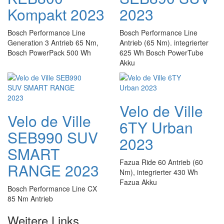
Kompakt 2023
2023
Bosch Performance Line
Bosch Performance Line
Generation 3 Antrieb 65 Nm,
Antrieb (65 Nm). integrierter
Bosch PowerPack 500 Wh
625 Wh Bosch PowerTube
Akku
Velo de Ville
Velo de Ville
6TY Urban
SEB990 SUV
2023
SMART
Fazua Ride 60 Antrieb (60
RANGE 2023
Nm), integrierter 430 Wh
Fazua Akku
Bosch Performance Line CX
85 Nm Antrieb
Weitere Links