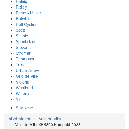
Raleigh
Ridley
Riese - Muller
Rotwild
Ruff Cycles
Scott
Simplon
Specialized
Stevens
Stromer
Thompson
Trek
Urban Arrow
Velo de Ville
Victoria
Westland
Winora
YT
Startseite
biketreter.de
Velo de Ville
Velo de Ville KEB800 Kompakt 2023