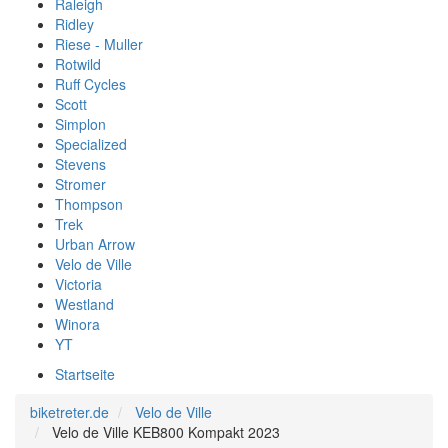
Raleigh
Ridley
Riese - Muller
Rotwild
Ruff Cycles
Scott
Simplon
Specialized
Stevens
Stromer
Thompson
Trek
Urban Arrow
Velo de Ville
Victoria
Westland
Winora
YT
Startseite
biketreter.de
Velo de Ville
Velo de Ville KEB800 Kompakt 2023