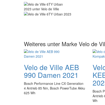
Weiteres unter Marke Velo de Vil
Velo de Ville AEB
Velo
990 Damen 2021
KEB
202
Bosch Performance Line CX Generation
4 Antrieb 85 Nm, Bosch PowerTube Akku
Bosch P
625 Wh
Antrieb
Wh