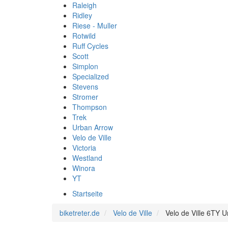
Raleigh
Ridley
Riese - Muller
Rotwild
Ruff Cycles
Scott
Simplon
Specialized
Stevens
Stromer
Thompson
Trek
Urban Arrow
Velo de Ville
Victoria
Westland
Winora
YT
Startseite
biketreter.de
Velo de Ville
Velo de Ville 6TY 