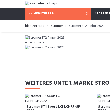
-> HERSTELLER
STARTSEI
biketreter.de
Stromer
Stromer ST2 Pinion 2023
WEITERES UNTER MARKE STR
Stromer ST1 Sport LCI LCI-RF-SP
Strome