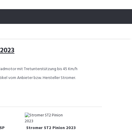
 2023
rradmotor mit Tretunterstützung bis 45 Km/h
rtikel vom Anbieter bzw. Hersteller Stromer.
-SP
Stromer ST2 Pinion 2023