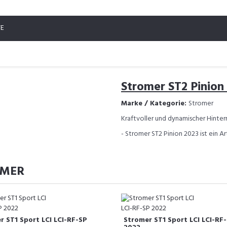
TE
Stromer ST2 Pinion
Marke / Kategorie:
Stromer
Kraftvoller und dynamischer Hinte
- Stromer ST2 Pinion 2023 ist ein A
OMER
r ST1 Sport LCI LCI-RF-SP
Stromer ST1 Sport LCI LCI-RF