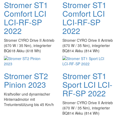
Stromer ST1
Stromer ST1
Comfort LCI
Comfort LCI
LCI-RF-SP
LCI-RF-SP
2022
2022
Stromer CYRO Drive II Antrieb
Stromer CYRO Drive II Antrieb
(670 W / 35 Nm), integrierter
(670 W / 35 Nm), integrierter
BQ618 Akku (618 Wh)
BQ814 Akku (814 Wh)
Stromer ST2
Stromer ST1
Pinion 2023
Sport LCI LCI-
RF-SP 2022
Kraftvoller und dynamischer
Hinterradmotor mit
Stromer CYRO Drive II Antrieb
Tretunterstützung bis 45 Km/h
(670 W / 35 Nm), integrierter
BQ814 Akku (814 Wh)