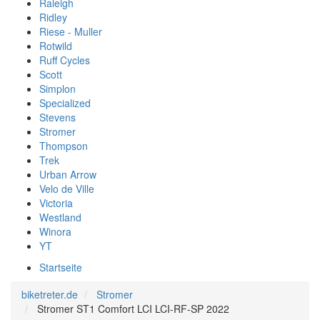
Raleigh
Ridley
Riese - Muller
Rotwild
Ruff Cycles
Scott
Simplon
Specialized
Stevens
Stromer
Thompson
Trek
Urban Arrow
Velo de Ville
Victoria
Westland
Winora
YT
Startseite
biketreter.de
Stromer
Stromer ST1 Comfort LCI LCI-RF-SP 2022