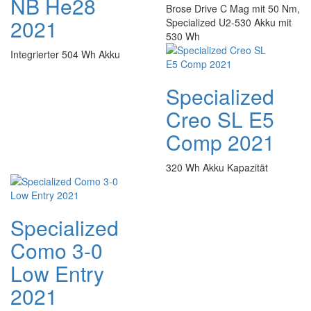
NB He28
Brose Drive C Mag mit 50 Nm,
2021
Specialized U2-530 Akku mit
530 Wh
Integrierter 504 Wh Akku
Specialized
Creo SL E5
Comp 2021
320 Wh Akku Kapazität
Specialized
Como 3-0
Low Entry
2021