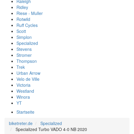
Raleigh
Ridley
Riese - Muller
Rotwild
Ruff Cycles
Scott
Simplon
Specialized
Stevens
Stromer
Thompson
Trek
Urban Arrow
Velo de Ville
Victoria
Westland
Winora
YT
Startseite
biketreter.de
Specialized
Specialized Turbo VADO 4-0 NB 2020