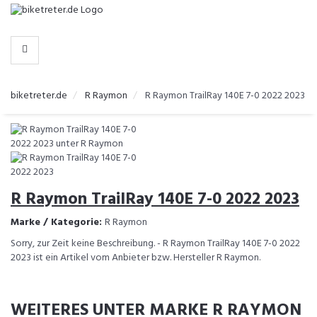
-
>
HERSTELLER
biketreter.de
R Raymon
R Raymon TrailRay 140E 7-0 2022 2023
R Raymon TrailRay 140E 7-0 2022 2023
Marke / Kategorie:
R Raymon
Sorry, zur Zeit keine Beschreibung. - R Raymon TrailRay 140E 7-0 2022
2023 ist ein Artikel vom Anbieter bzw. Hersteller R Raymon.
WEITERES UNTER MARKE R RAYMON