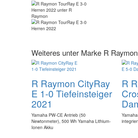
Weiteres unter Marke R Raymon
R Raymon CityRay
R R
E 1-0 Tiefeinsteiger
Cro
2021
Dam
Yamaha PW-CE Antrieb (50
Yamaha 
Newtonmeter), 500 Wh Yamaha Lithium-
integri
Ionen Akku