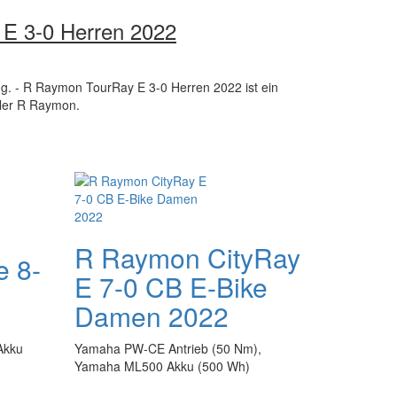
E 3-0 Herren 2022
ung. - R Raymon TourRay E 3-0 Herren 2022 ist ein
ller R Raymon.
R Raymon CityRay
e 8-
E 7-0 CB E-Bike
Damen 2022
Akku
Yamaha PW-CE Antrieb (50 Nm),
Yamaha ML500 Akku (500 Wh)