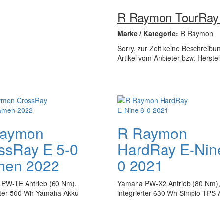
R Raymon TourRay 
Marke / Kategorie:
R Raymon
Sorry, zur Zeit keine Beschreib
Artikel vom Anbieter bzw. Herste
aymon
R Raymon
ssRay E 5-0
HardRay E-Nin
en 2022
0 2021
PW-TE Antrieb (60 Nm),
Yamaha PW-X2 Antrieb (80 Nm),
erter 500 Wh Yamaha Akku
integrierter 630 Wh Simplo TPS 