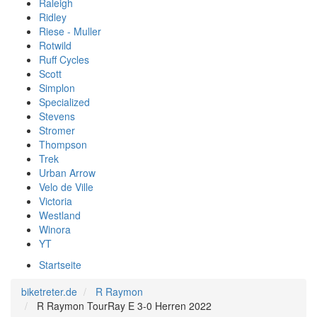
Raleigh
Ridley
Riese - Muller
Rotwild
Ruff Cycles
Scott
Simplon
Specialized
Stevens
Stromer
Thompson
Trek
Urban Arrow
Velo de Ville
Victoria
Westland
Winora
YT
Startseite
biketreter.de
R Raymon
R Raymon TourRay E 3-0 Herren 2022