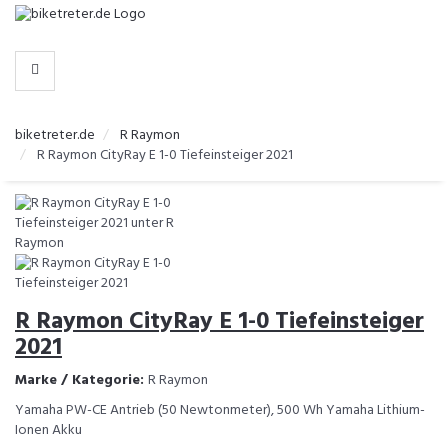
-
>
HERSTELLER
biketreter.de
R Raymon
R Raymon CityRay E 1-0 Tiefeinsteiger 2021
R Raymon CityRay E 1-0 Tiefeinsteiger
2021
Marke / Kategorie:
R Raymon
Yamaha PW-CE Antrieb (50 Newtonmeter), 500 Wh Yamaha Lithium-
Ionen Akku