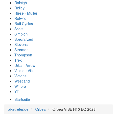
Raleigh
Ridley
Riese - Muller
Rotwild
Ruff Cycles
Scott
Simplon
Specialized
Stevens
Stromer
Thompson
Trek
Urban Arrow
Velo de Ville
Victoria
Westland
Winora
YT
Startseite
biketreter.de
Orbea
Orbea VIBE H10 EQ 2023