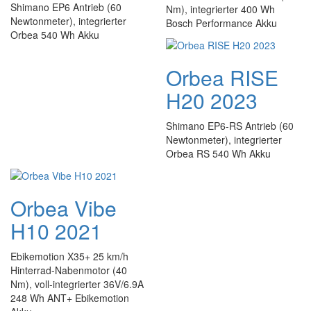
Shimano EP6 Antrieb (60
Nm), integrierter 400 Wh
Newtonmeter), integrierter
Bosch Performance Akku
Orbea 540 Wh Akku
Orbea RISE
H20 2023
Shimano EP6-RS Antrieb (60
Newtonmeter), integrierter
Orbea RS 540 Wh Akku
Orbea Vibe
H10 2021
Ebikemotion X35+ 25 km/h
Hinterrad-Nabenmotor (40
Nm), voll-integrierter 36V/6.9A
248 Wh ANT+ Ebikemotion