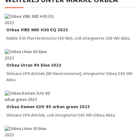
WEITERES UNTER MARKE ORBEA
Orbea VIBE MID H30 EQ 2023
Mahle X35 Plus Heckmotor (40 Nm), voll-integrierter 248 Wh Akku
Orbea Urrun 40 blue 2023
Shimano EP6 Antrieb (60 Newtonmeter), integrierter Orbea 540 Wh
Akku
Orbea Kemen SUV 40 urban green 2023
Shimano EP6 Antrieb, voll-integrierter 540 Wh Orbea Akku