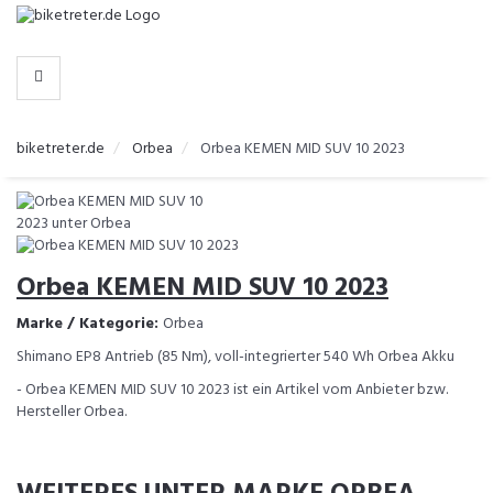
-
>
HERSTELLER
biketreter.de
Orbea
Orbea KEMEN MID SUV 10 2023
Orbea KEMEN MID SUV 10 2023
Marke / Kategorie:
Orbea
Shimano EP8 Antrieb (85 Nm), voll-integrierter 540 Wh Orbea Akku
- Orbea KEMEN MID SUV 10 2023 ist ein Artikel vom Anbieter bzw.
Hersteller Orbea.