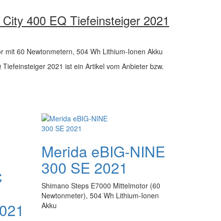
ity 400 EQ Tiefeinsteiger 2021
r mit 60 Newtonmetern, 504 Wh Lithium-Ionen Akku
efeinsteiger 2021 ist ein Artikel vom Anbieter bzw.
Merida eBIG-NINE
300 SE 2021
C
Shimano Steps E7000 Mittelmotor (60
Newtonmeter), 504 Wh Lithium-Ionen
2021
Akku