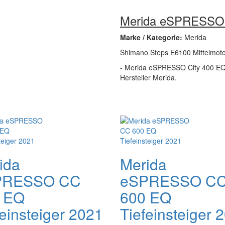
Merida eSPRESSO C
Marke / Kategorie:
Merida
Shimano Steps E6100 Mittelmoto
- Merida eSPRESSO City 400 EQ Ti
Hersteller Merida.
ida
Merida
PRESSO CC
eSPRESSO C
 EQ
600 EQ
feinsteiger 2021
Tiefeinsteiger 