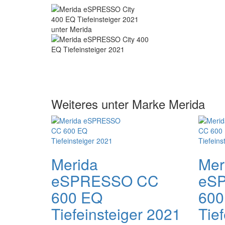
Weiteres unter Marke Merida
Merida
Mer
eSPRESSO CC
eS
600 EQ
600
Tiefeinsteiger 2021
Tie