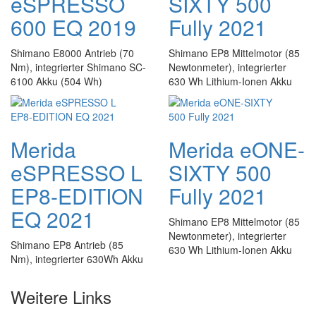
eSPRESSO
SIXTY 500
600 EQ 2019
Fully 2021
Shimano E8000 Antrieb (70
Shimano EP8 Mittelmotor (85
Nm), integrierter Shimano SC-
Newtonmeter), integrierter
6100 Akku (504 Wh)
630 Wh Lithium-Ionen Akku
Merida
Merida eONE-
eSPRESSO L
SIXTY 500
EP8-EDITION
Fully 2021
EQ 2021
Shimano EP8 Mittelmotor (85
Newtonmeter), integrierter
Shimano EP8 Antrieb (85
630 Wh Lithium-Ionen Akku
Nm), integrierter 630Wh Akku
Weitere Links