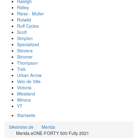
Raleigh
Ridley
Riese - Muller
Rotwild
Ruff Cycles
Scott
Simplon
Specialized
Stevens
Stromer
Thompson
Trek
Urban Arrow
Velo de Ville
Victoria
Westland
Winora
YT
Startseite
biketreter.de
Merida
Merida eONE-FORTY 500 Fully 2021