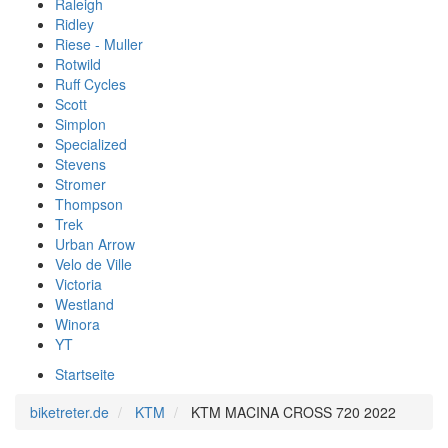
Raleigh
Ridley
Riese - Muller
Rotwild
Ruff Cycles
Scott
Simplon
Specialized
Stevens
Stromer
Thompson
Trek
Urban Arrow
Velo de Ville
Victoria
Westland
Winora
YT
Startseite
biketreter.de
KTM
KTM MACINA CROSS 720 2022