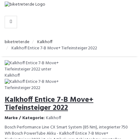
-
>
HERSTELLER
biketreter.de
Kalkhoff
Kalkhoff Entice 7-B Move+ Tiefeinsteiger 2022
Kalkhoff Entice 7-B Move+
Tiefeinsteiger 2022
Marke / Kategorie:
Kalkhoff
Bosch Performance Line CX Smart System (85 Nm), integrierter 750
Wh Bosch PowerTube Akku - Kalkhoff Entice 7-B Move+