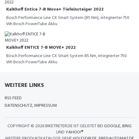
Kalkhoff Entice 7-B Move+ Tiefeinsteiger 2022
Bosch Performance Line CX Smart System (85 Nm), integrierter 750
Wh Bosch PowerTube Akku
Kalkhoff ENTICE 7-B MOVE+ 2022
Bosch Performance Line CX Smart System 85 Nm, integrierter 750
Wh Bosch PowerTube Akku
WEITERE LINKS
RSS FEED
DATENSCHUTZ, IMPRESSUM
COPYRIGHT ©
2026 BIKETRETER.DE IST GELISTET BEI
GOOGLE
,
BING
UND
YAHOO!®
WEITERE PRODUKTKATALOGE SIEHE
HOLESDIR.DE
,
PREISAUTOMAT.DE