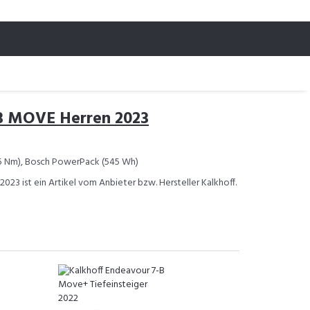
-B MOVE Herren 2023
75 Nm), Bosch PowerPack (545 Wh)
023 ist ein Artikel vom Anbieter bzw. Hersteller Kalkhoff.