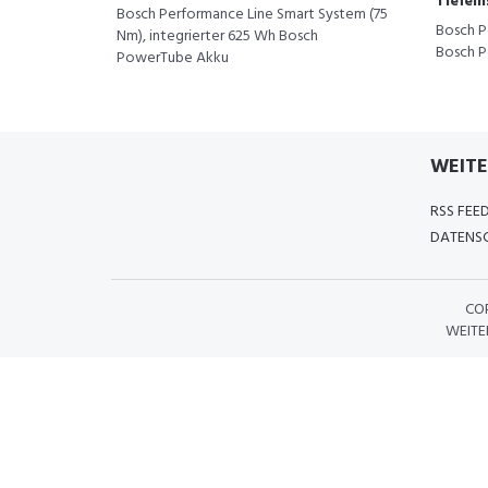
Tiefei
Bosch Performance Line Smart System (75
Bosch P
Nm), integrierter 625 Wh Bosch
Bosch P
PowerTube Akku
WEITE
RSS FEE
DATENSC
CO
WEITE