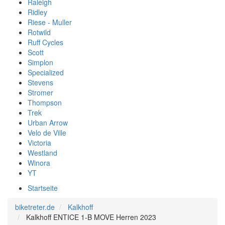
Raleigh
Ridley
Riese - Muller
Rotwild
Ruff Cycles
Scott
Simplon
Specialized
Stevens
Stromer
Thompson
Trek
Urban Arrow
Velo de Ville
Victoria
Westland
Winora
YT
Startseite
biketreter.de
Kalkhoff
Kalkhoff ENTICE 1-B MOVE Herren 2023