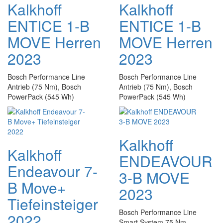
Kalkhoff
Kalkhoff
ENTICE 1-B
ENTICE 1-B
MOVE Herren
MOVE Herren
2023
2023
Bosch Performance Line
Bosch Performance Line
Antrieb (75 Nm), Bosch
Antrieb (75 Nm), Bosch
PowerPack (545 Wh)
PowerPack (545 Wh)
Kalkhoff
Kalkhoff
ENDEAVOUR
Endeavour 7-
3-B MOVE
B Move+
2023
Tiefeinsteiger
Bosch Performance Line
2022
Smart System 75 Nm,