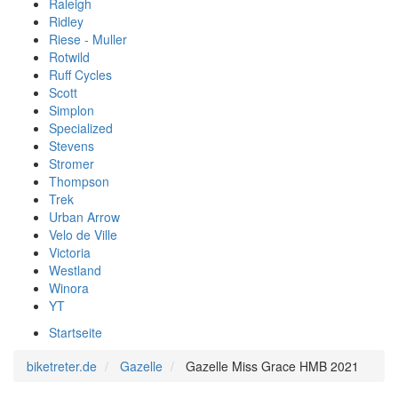
Raleigh
Ridley
Riese - Muller
Rotwild
Ruff Cycles
Scott
Simplon
Specialized
Stevens
Stromer
Thompson
Trek
Urban Arrow
Velo de Ville
Victoria
Westland
Winora
YT
Startseite
biketreter.de
Gazelle
Gazelle Miss Grace HMB 2021