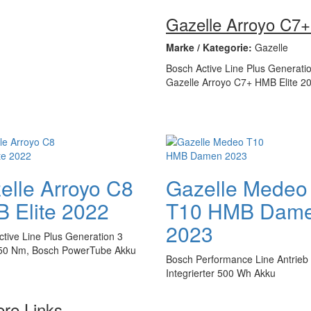
Gazelle Arroyo C7+
Marke / Kategorie:
Gazelle
Bosch Active Line Plus Generat
Gazelle Arroyo C7+ HMB Elite 2020
elle Arroyo C8
Gazelle Medeo
 Elite 2022
T10 HMB Dam
2023
tive Line Plus Generation 3
 50 Nm, Bosch PowerTube Akku
Bosch Performance Line Antrieb
Integrierter 500 Wh Akku
ere Links