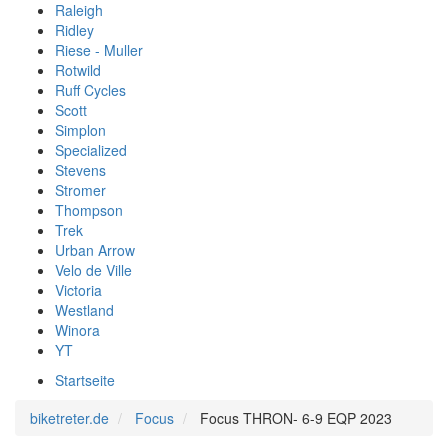
Raleigh
Ridley
Riese - Muller
Rotwild
Ruff Cycles
Scott
Simplon
Specialized
Stevens
Stromer
Thompson
Trek
Urban Arrow
Velo de Ville
Victoria
Westland
Winora
YT
Startseite
biketreter.de
Focus
Focus THRON- 6-9 EQP 2023