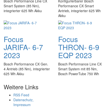
Bosch Performance Line CX
Konfigurierbarer Bosch
Smart System (85 Nm),
Performance CX Smart
integrierter 625 Wh Akku
Antrieb, integrierter 625 Wh
Akku
Focus
Focus
JARIFA- 6-7
THRON- 6-9
2023
EQP 2023
Bosch Performance CX Gen.
Bosch Performance Line CX
4 Antrieb (85 Nm), integrierter
Smart System mit 85 Nm,
625 Wh Akku
Bosch PowerTube 750 Wh
Weitere Links
RSS Feed
Datenschutz,
Impressum