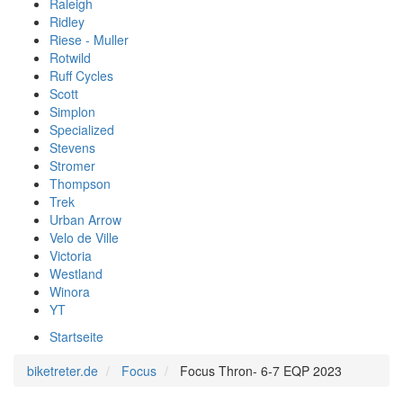
Raleigh
Ridley
Riese - Muller
Rotwild
Ruff Cycles
Scott
Simplon
Specialized
Stevens
Stromer
Thompson
Trek
Urban Arrow
Velo de Ville
Victoria
Westland
Winora
YT
Startseite
biketreter.de
Focus
Focus Thron- 6-7 EQP 2023