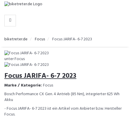
-
>
HERSTELLER
biketreter.de
Focus
Focus JARIFA- 6-7 2023
Focus JARIFA- 6-7 2023
Marke / Kategorie:
Focus
Bosch Performance CX Gen. 4 Antrieb (85 Nm), integrierter 625 Wh
Akku
- Focus JARIFA- 6-7 2023 ist ein Artikel vom Anbieter bzw. Hersteller
Focus.