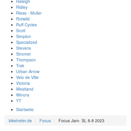
Raleigh
Ridley
Riese - Muller
Rotwild
Ruff Cycles
Scott
Simplon
Specialized
Stevens
Stromer
Thompson
Trek
Urban Arrow
Velo de Ville
Victoria
Westland
Winora
YT
Startseite
biketreter.de
Focus
Focus Jam- SL 8-8 2023