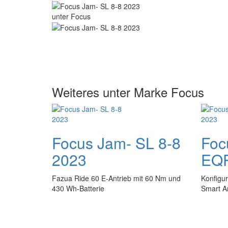
Weiteres unter Marke Focus
Focus Jam- SL 8-8
Foc
2023
EQP
Fazua Ride 60 E-Antrieb mit 60 Nm und
Konfigu
430 Wh-Batterie
Smart An