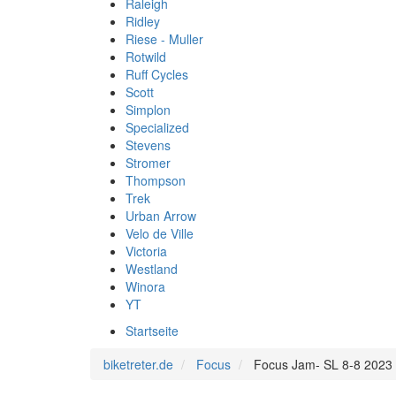
Raleigh
Ridley
Riese - Muller
Rotwild
Ruff Cycles
Scott
Simplon
Specialized
Stevens
Stromer
Thompson
Trek
Urban Arrow
Velo de Ville
Victoria
Westland
Winora
YT
Startseite
biketreter.de
Focus
Focus Jam- SL 8-8 2023