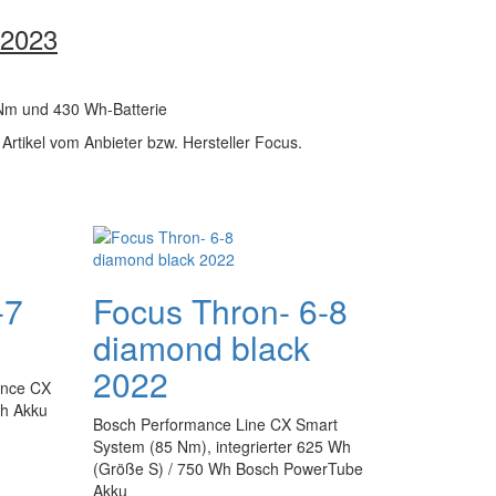
 2023
 Nm und 430 Wh-Batterie
 Artikel vom Anbieter bzw. Hersteller Focus.
-7
Focus Thron- 6-8
diamond black
2022
ance CX
Wh Akku
Bosch Performance Line CX Smart
System (85 Nm), integrierter 625 Wh
(Größe S) / 750 Wh Bosch PowerTube
Akku