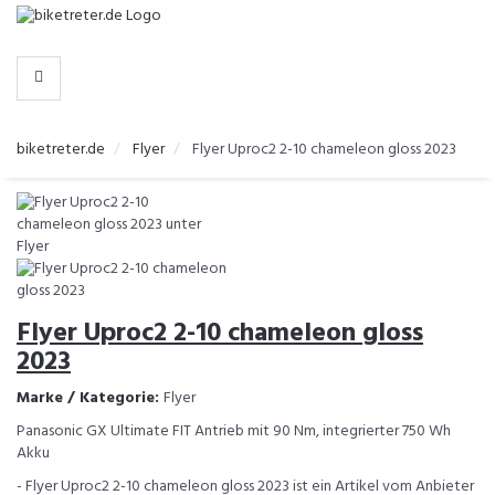
-
>
HERSTELLER
biketreter.de
Flyer
Flyer Uproc2 2-10 chameleon gloss 2023
Flyer Uproc2 2-10 chameleon gloss
2023
Marke / Kategorie:
Flyer
Panasonic GX Ultimate FIT Antrieb mit 90 Nm, integrierter 750 Wh
Akku
- Flyer Uproc2 2-10 chameleon gloss 2023 ist ein Artikel vom Anbieter