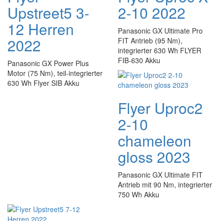
Upstreet5 3-
2-10 2022
12 Herren
Panasonic GX Ultimate Pro
2022
FIT Antrieb (95 Nm),
integrierter 630 Wh FLYER
FIB-630 Akku
Panasonic GX Power Plus
Motor (75 Nm), teil-integrierter
630 Wh Flyer SIB Akku
Flyer Uproc2
2-10
chameleon
gloss 2023
Panasonic GX Ultimate FIT
Antrieb mit 90 Nm, integrierter
750 Wh Akku