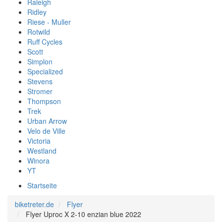
Raleigh
Ridley
Riese - Muller
Rotwild
Ruff Cycles
Scott
Simplon
Specialized
Stevens
Stromer
Thompson
Trek
Urban Arrow
Velo de Ville
Victoria
Westland
Winora
YT
Startseite
biketreter.de
Flyer
Flyer Uproc X 2-10 enzian blue 2022