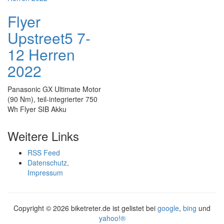
Flyer
Upstreet5 7-
12 Herren
2022
Panasonic GX Ultimate Motor
(90 Nm), teil-integrierter 750
Wh Flyer SIB Akku
Weitere Links
RSS Feed
Datenschutz,
Impressum
Copyright ©
2026 biketreter.de ist gelistet bei
google
,
bing
und
yahoo!®