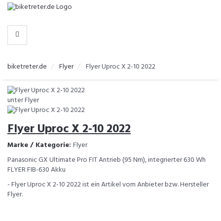
-
>
HERSTELLER
biketreter.de
Flyer
Flyer Uproc X 2-10 2022
Flyer Uproc X 2-10 2022
Marke / Kategorie:
Flyer
Panasonic GX Ultimate Pro FIT Antrieb (95 Nm), integrierter 630 Wh
FLYER FIB-630 Akku
- Flyer Uproc X 2-10 2022 ist ein Artikel vom Anbieter bzw. Hersteller
Flyer.