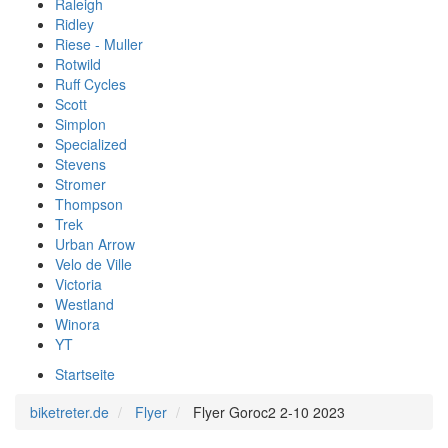
Raleigh
Ridley
Riese - Muller
Rotwild
Ruff Cycles
Scott
Simplon
Specialized
Stevens
Stromer
Thompson
Trek
Urban Arrow
Velo de Ville
Victoria
Westland
Winora
YT
Startseite
biketreter.de
Flyer
Flyer Goroc2 2-10 2023