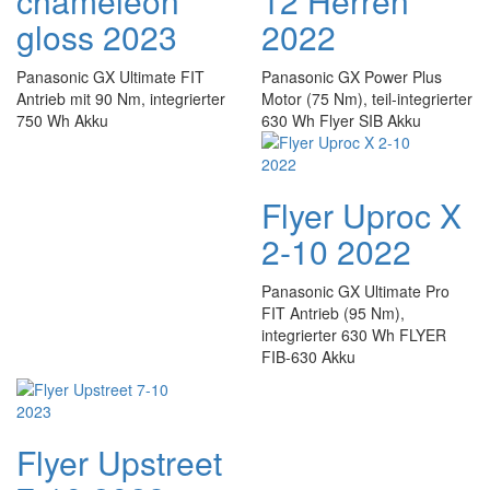
chameleon
12 Herren
gloss 2023
2022
Panasonic GX Ultimate FIT
Panasonic GX Power Plus
Antrieb mit 90 Nm, integrierter
Motor (75 Nm), teil-integrierter
750 Wh Akku
630 Wh Flyer SIB Akku
Flyer Uproc X
2-10 2022
Panasonic GX Ultimate Pro
FIT Antrieb (95 Nm),
integrierter 630 Wh FLYER
FIB-630 Akku
Flyer Upstreet