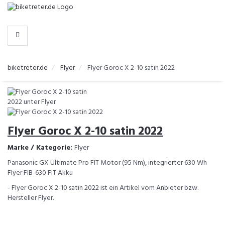
-
>
HERSTELLER
biketreter.de
Flyer
Flyer Goroc X 2-10 satin 2022
Flyer Goroc X 2-10 satin 2022
Marke / Kategorie:
Flyer
Panasonic GX Ultimate Pro FIT Motor (95 Nm), integrierter 630 Wh
Flyer FIB-630 FIT Akku
- Flyer Goroc X 2-10 satin 2022 ist ein Artikel vom Anbieter bzw.
Hersteller Flyer.