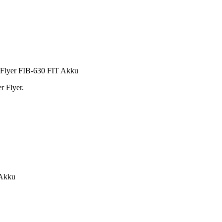
 Flyer FIB-630 FIT Akku
r Flyer.
 Akku