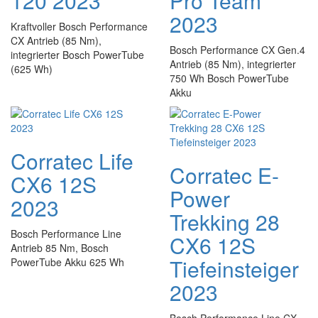
120 2023
Pro Team
2023
Kraftvoller Bosch Performance
CX Antrieb (85 Nm),
Bosch Performance CX Gen.4
integrierter Bosch PowerTube
Antrieb (85 Nm), integrierter
(625 Wh)
750 Wh Bosch PowerTube
Akku
Corratec Life
Corratec E-
CX6 12S
Power
2023
Trekking 28
Bosch Performance Line
CX6 12S
Antrieb 85 Nm, Bosch
Tiefeinsteiger
PowerTube Akku 625 Wh
2023