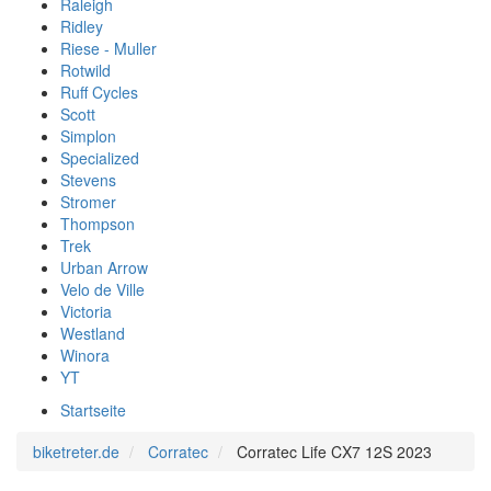
Raleigh
Ridley
Riese - Muller
Rotwild
Ruff Cycles
Scott
Simplon
Specialized
Stevens
Stromer
Thompson
Trek
Urban Arrow
Velo de Ville
Victoria
Westland
Winora
YT
Startseite
biketreter.de
Corratec
Corratec Life CX7 12S 2023