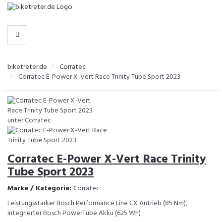
-
>
HERSTELLER
biketreter.de
Corratec
Corratec E-Power X-Vert Race Trinity Tube Sport 2023
Corratec E-Power X-Vert Race Trinity
Tube Sport 2023
Marke / Kategorie:
Corratec
Leistungsstarker Bosch Performance Line CX Antrieb (85 Nm),
integrierter Bosch PowerTube Akku (625 Wh)