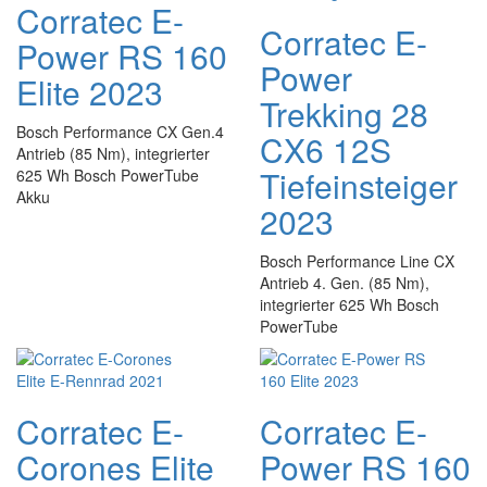
Corratec E-
Corratec E-
Power RS 160
Power
Elite 2023
Trekking 28
Bosch Performance CX Gen.4
CX6 12S
Antrieb (85 Nm), integrierter
Tiefeinsteiger
625 Wh Bosch PowerTube
Akku
2023
Bosch Performance Line CX
Antrieb 4. Gen. (85 Nm),
integrierter 625 Wh Bosch
PowerTube
Corratec E-
Corratec E-
Corones Elite
Power RS 160