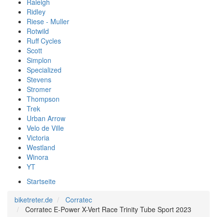
Raleigh
Ridley
Riese - Muller
Rotwild
Ruff Cycles
Scott
Simplon
Specialized
Stevens
Stromer
Thompson
Trek
Urban Arrow
Velo de Ville
Victoria
Westland
Winora
YT
Startseite
biketreter.de
Corratec
Corratec E-Power X-Vert Race Trinity Tube Sport 2023