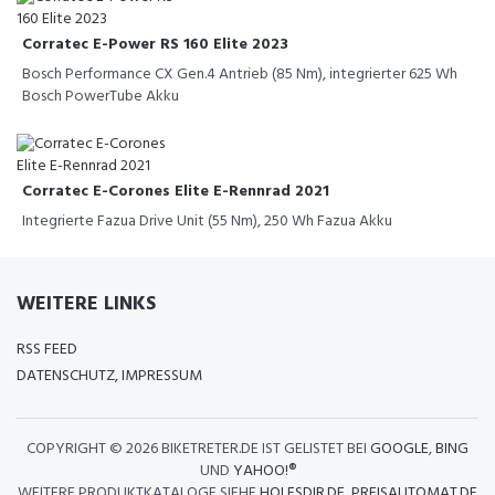
Corratec E-Power RS 160 Elite 2023
Bosch Performance CX Gen.4 Antrieb (85 Nm), integrierter 625 Wh
Bosch PowerTube Akku
Corratec E-Corones Elite E-Rennrad 2021
Integrierte Fazua Drive Unit (55 Nm), 250 Wh Fazua Akku
WEITERE LINKS
RSS FEED
DATENSCHUTZ, IMPRESSUM
COPYRIGHT ©
2026 BIKETRETER.DE IST GELISTET BEI
GOOGLE
,
BING
UND
YAHOO!®
WEITERE PRODUKTKATALOGE SIEHE
HOLESDIR.DE
,
PREISAUTOMAT.DE