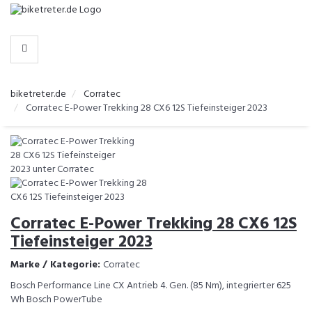
-
>
HERSTELLER
biketreter.de
Corratec
Corratec E-Power Trekking 28 CX6 12S Tiefeinsteiger 2023
Corratec E-Power Trekking 28 CX6 12S
Tiefeinsteiger 2023
Marke / Kategorie:
Corratec
Bosch Performance Line CX Antrieb 4. Gen. (85 Nm), integrierter 625
Wh Bosch PowerTube