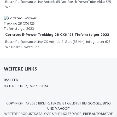
Bosch Performance Line Antrieb 85 Nm, Bosch PowerTube Akku 625
Wh
Corratec E-Power Trekking 28 CX6 12S Tiefeinsteiger 2023
Bosch Performance Line CX Antrieb 4. Gen. (85 Nm), integrierter 625
Wh Bosch PowerTube
WEITERE LINKS
RSS FEED
DATENSCHUTZ, IMPRESSUM
COPYRIGHT ©
2026 BIKETRETER.DE IST GELISTET BEI
GOOGLE
,
BING
UND
YAHOO!®
WEITERE PRODUKTKATALOGE SIEHE
HOLESDIR.DE
,
PREISAUTOMAT.DE