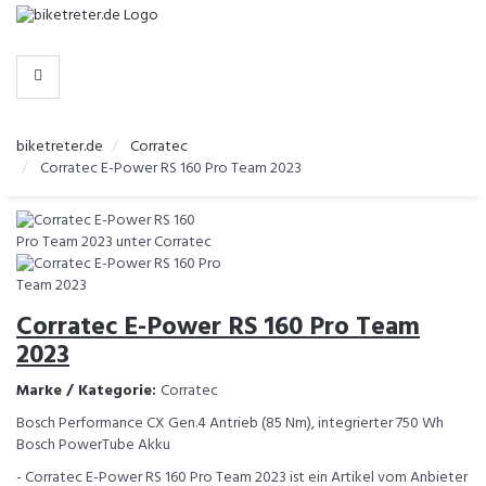
-
>
HERSTELLER
biketreter.de
Corratec
Corratec E-Power RS 160 Pro Team 2023
Corratec E-Power RS 160 Pro Team
2023
Marke / Kategorie:
Corratec
Bosch Performance CX Gen.4 Antrieb (85 Nm), integrierter 750 Wh
Bosch PowerTube Akku
- Corratec E-Power RS 160 Pro Team 2023 ist ein Artikel vom Anbieter