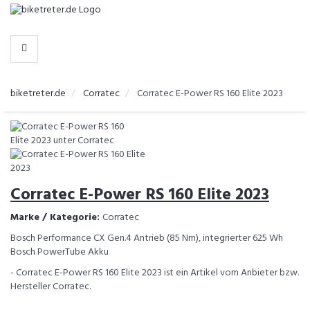
-
>
HERSTELLER
biketreter.de
Corratec
Corratec E-Power RS 160 Elite 2023
Corratec E-Power RS 160 Elite 2023
Marke / Kategorie:
Corratec
Bosch Performance CX Gen.4 Antrieb (85 Nm), integrierter 625 Wh
Bosch PowerTube Akku
- Corratec E-Power RS 160 Elite 2023 ist ein Artikel vom Anbieter bzw.
Hersteller Corratec.